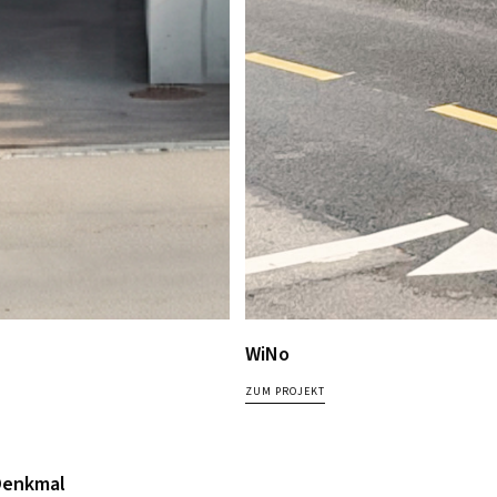
WiNo
ZUM PROJEKT
Denkmal