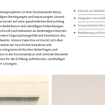
Entwurf zur Wieder
mbauprojekten ist eine faszinierende Reise,
digen Überlegungen und Anpassungen. Unsere
Integration des trad
 beruht auf einer ganzheitlichen Betrachtung
Kooperationen mit 
 Bedürfnisse und zukünftigen Entwicklungen.
chsvoll sind Umbauten an denkmalgeschützten
Realisierung und Ko
ordern Fingerspitzengefühl und Kenntnisse des
ndwerks. Unsere Expertise erstreckt sich über
 wobei wir Geschichte bewahren und
 integrieren.Kritisches Hinterfragen und
nz in der Kostenanalyse sind zentrale Elemente
se für die Erfüllung ästhetischer, nachhaltiger
er Lösungen.