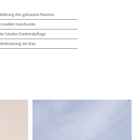
belebung des gebauten Raumes
itionellen Handwerks
der lokalen Denkmalpflege
nkretisierung am Bau